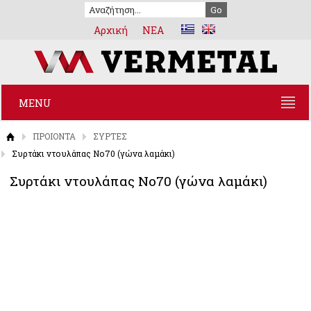
Αρχική
NEA
MENU
ΠΡΟΙΟΝΤΑ
ΣΥΡΤΕΣ
Συρτάκι ντουλάπας Νο70 (γώνα λαμάκι)
Συρτάκι ντουλάπας Νο70 (γώνα λαμάκι)