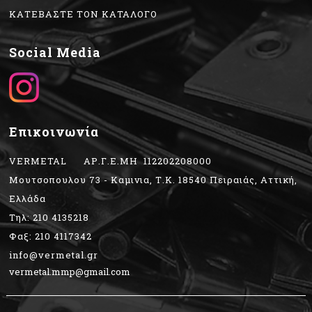
ΚΑΤΕΒΑΣΤΕ ΤΟΝ ΚΑΤΑΛΟΓΟ
Social Media
Επικοινωνία
VERMETAL ΑΡ.Γ.Ε.ΜΗ 112202208000
Μουτσοπουλου 73 - Καμινια, Τ.Κ. 18540 Πειραιάς, Αττική,
Ελλάδα
Τηλ: 210 4135218
Φαξ: 210 4117342
info@vermetal.gr
vermetal.mmp@gmail.com