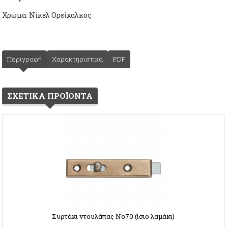
Χρώμα: Νίκελ Ορείχαλκος
Περιγραφή
Χαρακτηριστικά
PDF
ΣΧΕΤΙΚΑ ΠΡΟΪΟΝΤΑ
Συρτάκι ντουλάπας Νο70 (ίσιο λαμάκι)