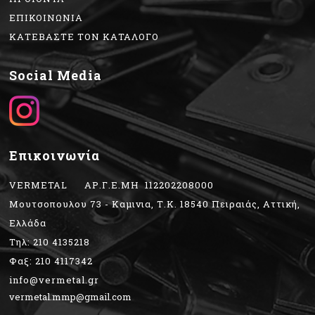
ΕΠΙΚΟΙΝΩΝΙΑ
ΚΑΤΕΒΑΣΤΕ ΤΟΝ ΚΑΤΑΛΟΓΟ
Social Media
Επικοινωνία
VERMETAL ΑΡ.Γ.Ε.ΜΗ 112202208000
Μουτσοπουλου 73 - Καμινια, Τ.Κ. 18540 Πειραιάς, Αττική,
Ελλάδα
Τηλ: 210 4135218
Φαξ: 210 4117342
info@vermetal.gr
vermetal.mmp@gmail.com