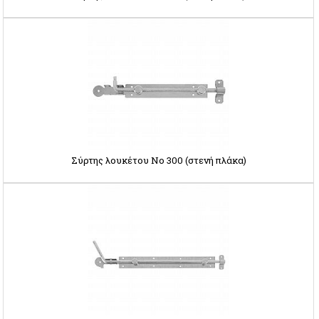
Σύρτης λουκέτου Νο 300 (στενή πλάκα)