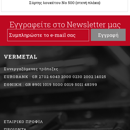
Σύρτης λουκέτου Νο 500 (στενή πλάκα)
Εγγραφείτε στο Νewsletter μας
VERMETAL
Συνεργαζόμενες τράπεζες
EUROBANK : GR 2702 6043 2000 0230 2002 14025
ΕΘΝΙΚΗ : GR 8901 1019 5000 0019 5011 48399
ΕΤΑΙΡΙΚΟ ΠΡΟΦΙΛ
ΠΡΟΙΟΝΤΑ