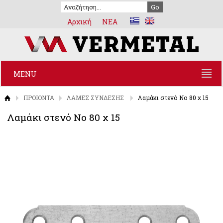
Αρχική
NEA
MENU
ΠΡΟΙΟΝΤΑ
ΛΑΜΕΣ ΣΥΝΔΕΣΗΣ
Λαμάκι στενό Νο 80 χ 15
Λαμάκι στενό Νο 80 χ 15