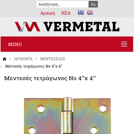
Αρχική
NEA
MENU
ΠΡΟΙΟΝΤΑ
ΜΕΝΤΕΣΕΔΕΣ
Μεντεσές τετράγωνος Νο 4''χ 4''
Μεντεσές τετράγωνος Νο 4''χ 4''