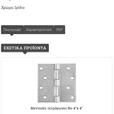
Χρώμα: Ιρίδιο
Περιγραφή
Χαρακτηριστικά
PDF
ΣΧΕΤΙΚΑ ΠΡΟΪΟΝΤΑ
Μεντεσές τετράγωνος Νο 4''χ 4''