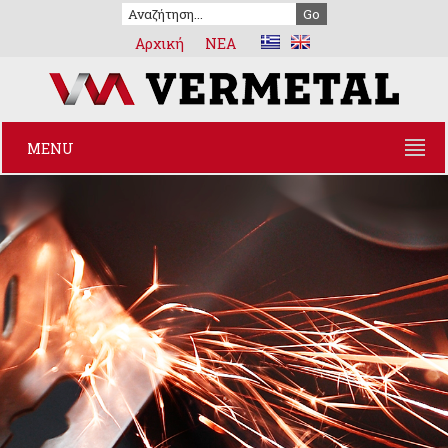
Αρχική
NEA
MENU